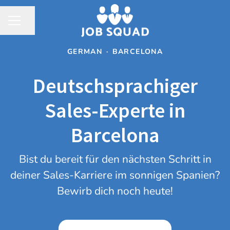
Share page
CAREER MENU
GERMAN
·
BARCELONA
Deutschsprachiger
Sales-Experte in
Barcelona
Bist du bereit für den nächsten Schritt in
deiner Sales-Karriere im sonnigen Spanien?
Bewirb dich noch heute!