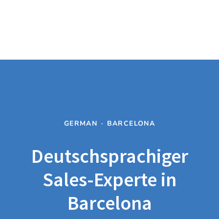
GERMAN
·
BARCELONA
Deutschsprachiger
Sales-Experte in
Barcelona