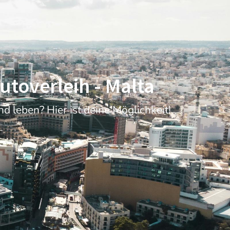
utoverleih - Malta
 leben? Hier ist deine Möglichkeit!