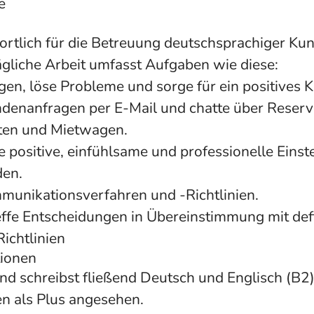
e
ortlich für die Betreuung deutschsprachiger Ku
tägliche Arbeit umfasst Aufgaben wie diese:
gen, löse Probleme und sorge für ein positives 
denanfragen per E-Mail und chatte über Reserv
ften und Mietwagen.
 positive, einfühlsame und professionelle Einst
en.
munikationsverfahren und -Richtlinien.
ffe Entscheidungen in Übereinstimmung mit def
Richtlinien
tionen
nd schreibst fließend Deutsch und Englisch (B2)
n als Plus angesehen.