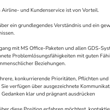
Airline- und Kundenservice ist von Vorteil.
über ein grundlegendes Verständnis und ein ge
issen.
gang mit MS Office-Paketen und allen GDS-Sy
nete Problemlösungsfähigkeiten mit guten Fäh
nmenschlicher Beziehungen.
hrere, konkurrierende Prioritäten, Pflichten un
 Sie verfügen über ausgezeichnete Kommunikat
e Gedanken klar und prägnant ausdrücken
er diese Position erfahren möchtest, kontaktie