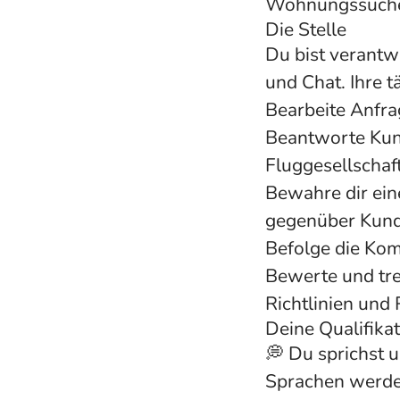
Wohnungssuch
Die Stelle
Du bist verantw
und Chat. Ihre 
Bearbeite Anfra
Beantworte Kun
Fluggesellscha
Bewahre dir eine
gegenüber Kund
Befolge die Kom
Bewerte und tre
Richtlinien und 
Deine Qualifika
💭 Du sprichst u
Sprachen werde