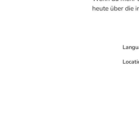
heute über die 
Langu
Locati