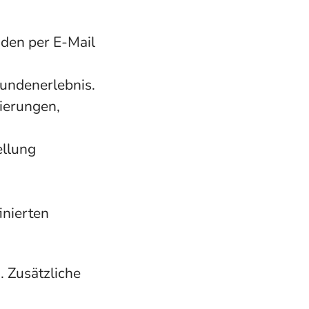
nden per E-Mail
Kundenerlebnis.
ierungen,
ellung
inierten
. Zusätzliche