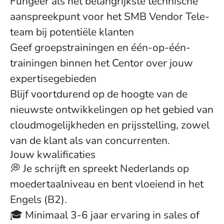
Fungeer als het belangrijkste technische
aanspreekpunt voor het SMB Vendor Tele-
team bij potentiële klanten
Geef groepstrainingen en één-op-één-
trainingen binnen het Centor over jouw
expertisegebieden
Blijf voortdurend op de hoogte van de
nieuwste ontwikkelingen op het gebied van
cloudmogelijkheden en prijsstelling, zowel
van de klant als van concurrenten.
Jouw kwalificaties
💭 Je schrijft en spreekt Nederlands op
moedertaalniveau en bent vloeiend in het
Engels (B2).
🎓 Minimaal 3-6 jaar ervaring in sales of