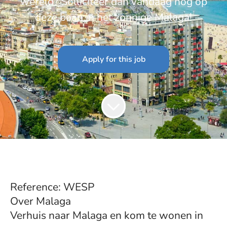
wereld? Solliciteer dan vandaag nog op
deze baan in het zonnige Malaga!
Apply for this job
Reference: WESP
Over Malaga
Verhuis naar Malaga en kom te wonen in