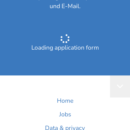
und E-Mail.
Loading application form
Home
Jobs
Data & privacy