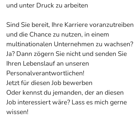
und unter Druck zu arbeiten
Sind Sie bereit, Ihre Karriere voranzutreiben
und die Chance zu nutzen, in einem
multinationalen Unternehmen zu wachsen?
Ja? Dann zögern Sie nicht und senden Sie
Ihren Lebenslauf an unseren
Personalverantwortlichen!
Jetzt für diesen Job bewerben
Oder kennst du jemanden, der an diesen
Job interessiert wäre? Lass es mich gerne
wissen!