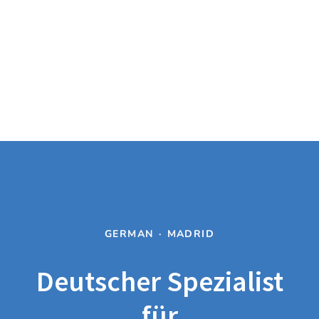
GERMAN
·
MADRID
Deutscher Spezialist
für