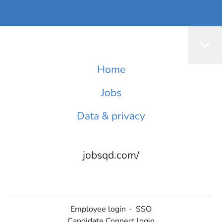
Home
Jobs
Data & privacy
jobsqd.com/
Employee login
·
SSO
Candidate Connect login