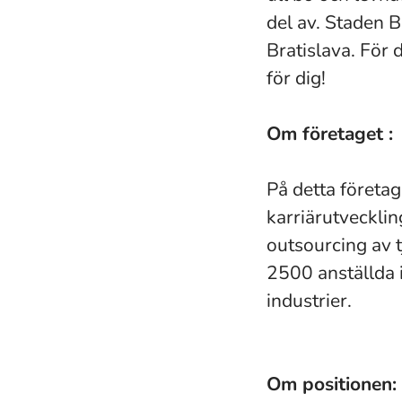
del av. Staden B
Bratislava. För 
för dig!
Om företaget :
På detta företa
karriärutvecklin
outsourcing av tj
2500 anställda i
industrier.
Om positionen: