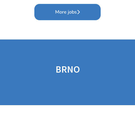
More jobs
BRNO