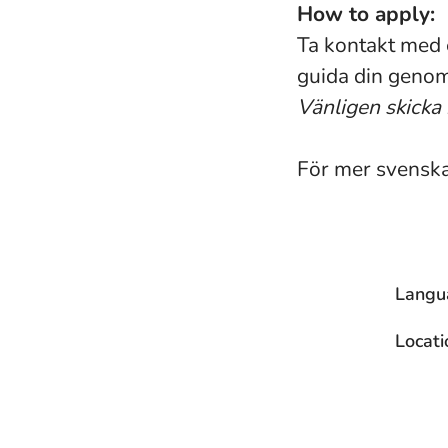
How to apply:
Ta kontakt med 
guida din geno
Vänligen skicka 
För mer svenska
Langu
Locati