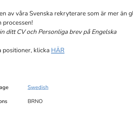
en av våra Svenska rekryterare som är mer än gl
m processen!
in ditt CV och Personliga brev på Engelska
 positioner, klicka
HÄR
age
Swedish
ons
BRNO