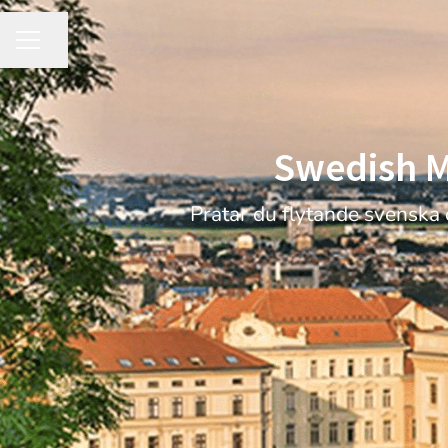
Share page
CAREER MENU
Swedish M
Pratar du flytande svenska o