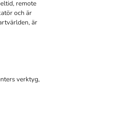
eltid, remote
atör och är
artvärlden, är
nters verktyg,