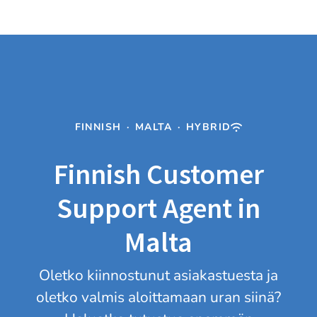
FINNISH
·
MALTA
·
HYBRID
Finnish Customer
Support Agent in
Malta
Oletko kiinnostunut asiakastuesta ja
oletko valmis aloittamaan uran siinä?