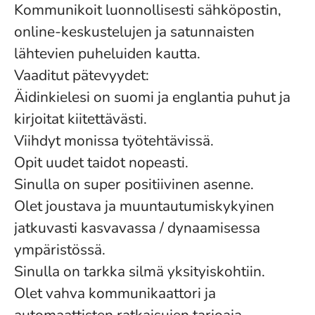
Kommunikoit luonnollisesti sähköpostin,
online-keskustelujen ja satunnaisten
lähtevien puheluiden kautta.
Vaaditut pätevyydet:
Äidinkielesi on suomi ja englantia puhut ja
kirjoitat kiitettävästi.
Viihdyt monissa työtehtävissä.
Opit uudet taidot nopeasti.
Sinulla on super positiivinen asenne.
Olet joustava ja muuntautumiskykyinen
jatkuvasti kasvavassa / dynaamisessa
ympäristössä.
Sinulla on tarkka silmä yksityiskohtiin.
Olet vahva kommunikaattori ja