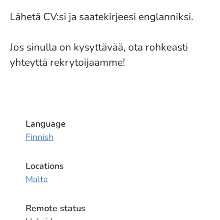
Lähetä CV:si ja saatekirjeesi englanniksi.
Jos sinulla on kysyttävää, ota rohkeasti
yhteyttä rekrytoijaamme!
Language
Finnish
Locations
Malta
Remote status