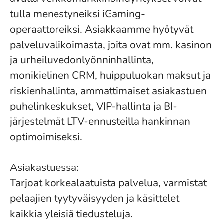
tulla menestyneiksi iGaming-
operaattoreiksi. Asiakkaamme hyötyvät
palveluvalikoimasta, joita ovat mm. kasinon
ja urheiluvedonlyönninhallinta,
monikielinen CRM, huippuluokan maksut ja
riskienhallinta, ammattimaiset asiakastuen
puhelinkeskukset, VIP-hallinta ja BI-
järjestelmät LTV-ennusteilla hankinnan
optimoimiseksi.
Asiakastuessa:
Tarjoat korkealaatuista palvelua, varmistat
pelaajien tyytyväisyyden ja käsittelet
kaikkia yleisiä tiedusteluja.