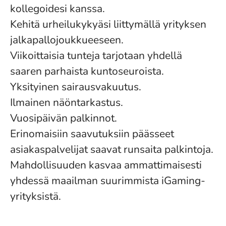
kollegoidesi kanssa.
Kehitä urheilukykyäsi liittymällä yrityksen
jalkapallojoukkueeseen.
Viikoittaisia tunteja tarjotaan yhdellä
saaren parhaista kuntoseuroista.
Yksityinen sairausvakuutus.
Ilmainen näöntarkastus.
Vuosipäivän palkinnot.
Erinomaisiin saavutuksiin päässeet
asiakaspalvelijat saavat runsaita palkintoja.
Mahdollisuuden kasvaa ammattimaisesti
yhdessä maailman suurimmista iGaming-
yrityksistä.