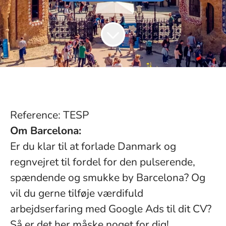
Reference: TESP
Om Barcelona:
Er du klar til at forlade Danmark og
regnvejret til fordel for den pulserende,
spændende og smukke by Barcelona? Og
vil du gerne tilføje værdifuld
arbejdserfaring med Google Ads til dit CV?
Så er det her måske noget for dig!