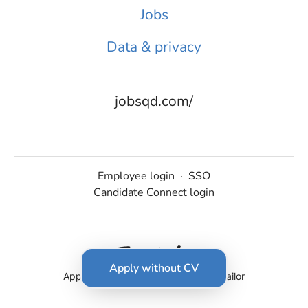
Jobs
Data & privacy
jobsqd.com/
Employee login
·
SSO
Candidate Connect login
Apply without CV
Applicant tracking system
by Teamtailor