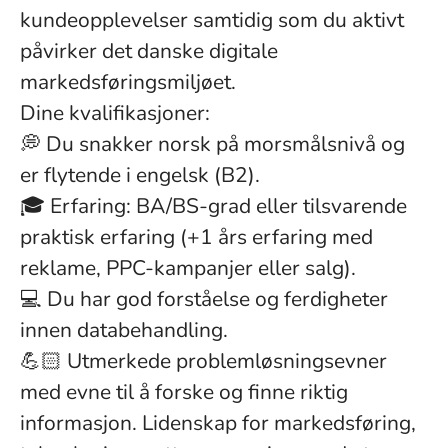
kundeopplevelser samtidig som du aktivt
påvirker det danske digitale
markedsføringsmiljøet.
Dine kvalifikasjoner:
💭 Du snakker norsk på morsmålsnivå og
er flytende i engelsk (B2).
🎓 Erfaring: BA/BS-grad eller tilsvarende
praktisk erfaring (+1 års erfaring med
reklame, PPC-kampanjer eller salg).
💻 Du har god forståelse og ferdigheter
innen databehandling.
💪🏻 Utmerkede problemløsningsevner
med evne til å forske og finne riktig
informasjon. Lidenskap for markedsføring,