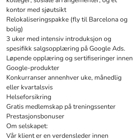
kolleger, sosiale arrangementer, og et
kontor med sjøutsikt
Relokaliseringspakke (fly til Barcelona og
bolig)
3 uker med intensiv introduksjon og
spesifikk salgsopplæring på Google Ads.
Løpende opplæring og sertifiseringer innen
Google-produkter
Konkurranser annenhver uke, månedlig
eller kvartalsvis
Helseforsikring
Gratis medlemskap på treningssenter
Prestasjonsbonuser
Om selskapet:
Vår klient er en verdensleder innen