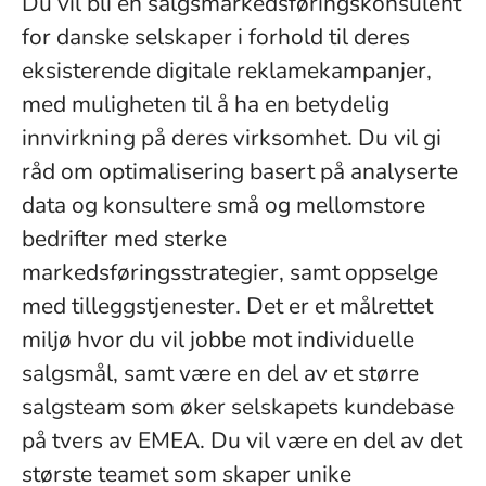
Du vil bli en salgsmarkedsføringskonsulent
for danske selskaper i forhold til deres
eksisterende digitale reklamekampanjer,
med muligheten til å ha en betydelig
innvirkning på deres virksomhet. Du vil gi
råd om optimalisering basert på analyserte
data og konsultere små og mellomstore
bedrifter med sterke
markedsføringsstrategier, samt oppselge
med tilleggstjenester. Det er et målrettet
miljø hvor du vil jobbe mot individuelle
salgsmål, samt være en del av et større
salgsteam som øker selskapets kundebase
på tvers av EMEA. Du vil være en del av det
største teamet som skaper unike