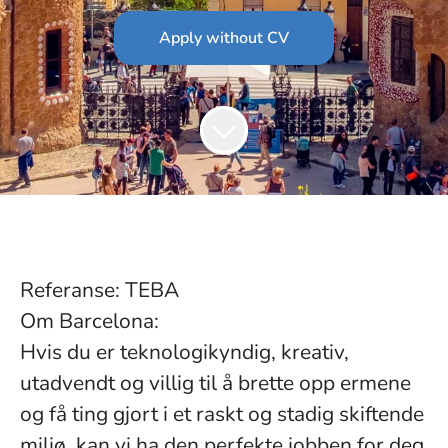
Apply without CV
Referanse: TEBA
Om Barcelona:
Hvis du er teknologikyndig, kreativ,
utadvendt og villig til å brette opp ermene
og få ting gjort i et raskt og stadig skiftende
miljø, kan vi ha den perfekte jobben for deg