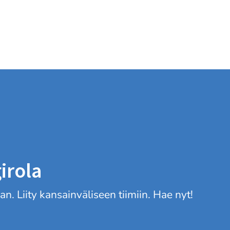
irola
 Liity kansainväliseen tiimiin. Hae nyt!