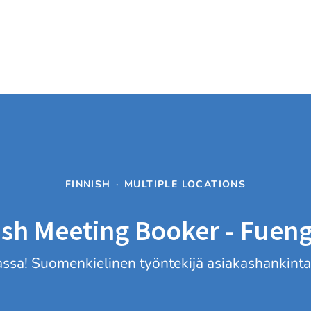
FINNISH
·
MULTIPLE LOCATIONS
ish Meeting Booker - Fueng
sa! Suomenkielinen työntekijä asiakashankintaan.