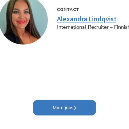
CONTACT
Alexandra Lindqvist
International Recruiter – Finnis
More jobs