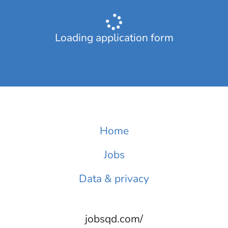
Loading application form
Home
Jobs
Data & privacy
jobsqd.com/