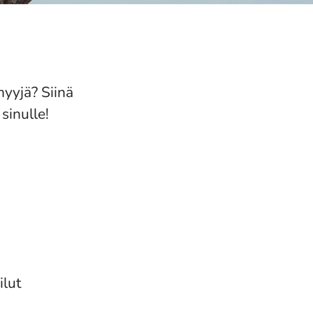
yyjä? Siinä
sinulle!
ilut