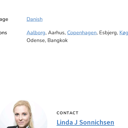
age
Danish
ons
Aalborg
, Aarhus,
Copenhagen
, Esbjerg,
Kø
Odense, Bangkok
CONTACT
Linda J Sonnichsen