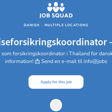
DANISH
·
MULTIPLE LOCATIONS
seforsikringskoordinator
ng som forsikringskoordinator i Thailand for dan
information! 📩 Send en e-mail til info@jobs
Apply for this job