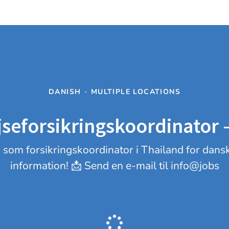
DANISH
·
MULTIPLE LOCATIONS
seforsikringskoordinator
ng som forsikringskoordinator i Thailand for dan
information! 📩 Send en e-mail til info@jobs