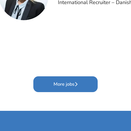
International Recruiter – Danis
More jobs