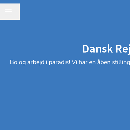
Share page
CAREER MENU
Dansk Rej
Bo og arbejd i paradis! Vi har en åben stilli