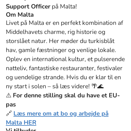
Support Officer
på Malta!
Om Malta
Livet på Malta er en perfekt kombination af
Middelhavets charme, rig historie og
storslået natur. Her møder du turkisblåt
hav, gamle fæstninger og venlige lokale.
Oplev en international kultur, et pulserende
natteliv, fantastiske restauranter, festivaler
og uendelige strande. Hvis du er klar til en
ny start i solen – så læs videre! 🌴🌊
⚠️
For denne stilling skal du have et EU-
pas
🔗
Læs mere om at bo og arbejde på
Malta HER
Vi tilbyder