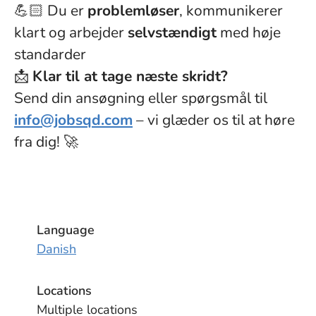
💪🏻 Du er
problemløser
, kommunikerer
klart og arbejder
selvstændigt
med høje
standarder
📩
Klar til at tage næste skridt?
Send din ansøgning eller spørgsmål til
info@jobsqd.com
– vi glæder os til at høre
fra dig! 🚀
Language
Danish
Locations
Multiple locations