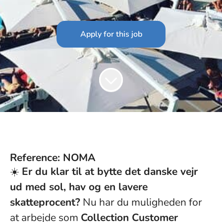
Apply for this job
Reference: NOMA
☀️
Er du klar til at bytte det danske vejr
ud med sol, hav og en lavere
skatteprocent?
Nu har du muligheden for
at arbejde som
Collection Customer