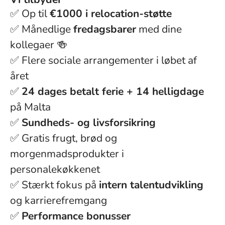
✅ Op til
€1000 i relocation-støtte
✅ Månedlige
fredagsbarer
med dine
kollegaer 🍻
✅ Flere sociale arrangementer i løbet af
året
✅
24 dages betalt ferie + 14 helligdage
på Malta
✅
Sundheds- og livsforsikring
✅ Gratis frugt, brød og
morgenmadsprodukter i
personalekøkkenet
✅ Stærkt fokus på
intern talentudvikling
og karrierefremgang
✅
Performance bonusser