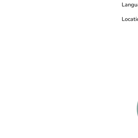
Langu
Locati