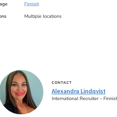
age
Finnish
ons
Multiple locations
CONTACT
Alexandra Lindqvist
International Recruiter – Finnis