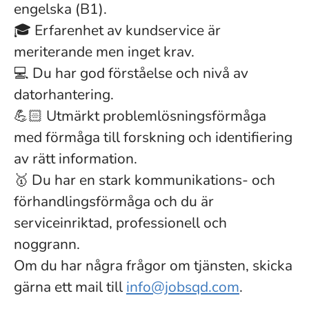
engelska (B1).
🎓 Erfarenhet av kundservice är
meriterande men inget krav.
💻 Du har god förståelse och nivå av
datorhantering.
💪🏻 Utmärkt problemlösningsförmåga
med förmåga till forskning och identifiering
av rätt information.
🥇 Du har en stark kommunikations- och
förhandlingsförmåga och du är
serviceinriktad, professionell och
noggrann.
Om du har några frågor om tjänsten, skicka
gärna ett mail till
info@jobsqd.com
.