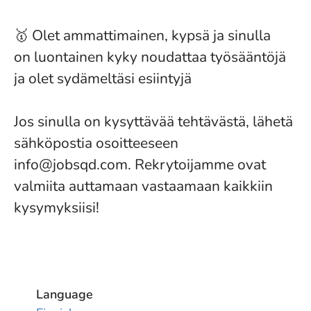
🥇 Olet ammattimainen, kypsä ja sinulla
on luontainen kyky noudattaa työsääntöjä
ja olet sydämeltäsi esiintyjä
Jos sinulla on kysyttävää tehtävästä, lähetä
sähköpostia osoitteeseen
info@jobsqd.com. Rekrytoijamme ovat
valmiita auttamaan vastaamaan kaikkiin
kysymyksiisi!
Language