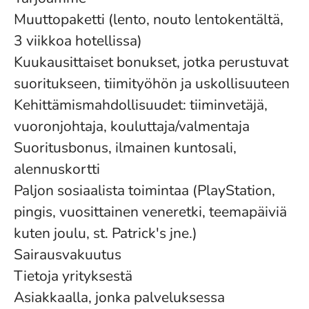
Muuttopaketti (lento, nouto lentokentältä,
3 viikkoa hotellissa)
Kuukausittaiset bonukset, jotka perustuvat
suoritukseen, tiimityöhön ja uskollisuuteen
Kehittämismahdollisuudet: tiiminvetäjä,
vuoronjohtaja, kouluttaja/valmentaja
Suoritusbonus, ilmainen kuntosali,
alennuskortti
Paljon sosiaalista toimintaa (PlayStation,
pingis, vuosittainen veneretki, teemapäiviä
kuten joulu, st. Patrick's jne.)
Sairausvakuutus
Tietoja yrityksestä
Asiakkaalla, jonka palveluksessa