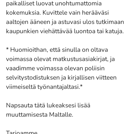
paikalliset luovat unohtumattomia
kokemuksia. Kuvittele vain herääväsi
aaltojen ääneen ja astuvasi ulos tutkimaan
kaupunkien viehättävää luontoa tai katuja.
* Huomioithan, että sinulla on oltava
voimassa olevat matkustusasiakirjat, ja
vaadimme voimassa olevan poliisin
selvitystodistuksen ja kirjallisen viitteen
viimeiseltä työnantajaltasi.*
Napsauta tätä lukeaksesi lisää
muuttamisesta Maltalle.
Tarjoamme