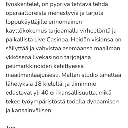
työskentelet, on pyörivä tehtävä tehdä
operaattoreista menestyviä ja tarjota
loppukäyttäjille erinomainen
käyttökokemus tarjoamalla virheetöntä ja
paikallista Live Casinoa. Heidän visionsa on
säilyttää ja vahvistaa asemaansa maailman
ykkösenä livekasinon tarjoajana
pelimarkkinoiden kehittyessä
maailmanlaajuisesti. Maltan studio lähettää
lähetyksiä 18 kielellä, ja tiimimme
edustavat yli 40 eri kansallisuutta, mikä
tekee työympäristöstä todella dynaamisen
ja kansainvälisen.