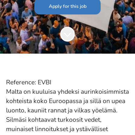
Apply for this job
Reference: EVBI
Malta on kuuluisa yhdeksi aurinkoisimmista
kohteista koko Euroopassa ja sillä on upea
luonto, kauniit rannat ja vilkas yöelämä.
Silmäsi kohtaavat turkoosit vedet,
muinaiset linnoitukset ja ystävälliset