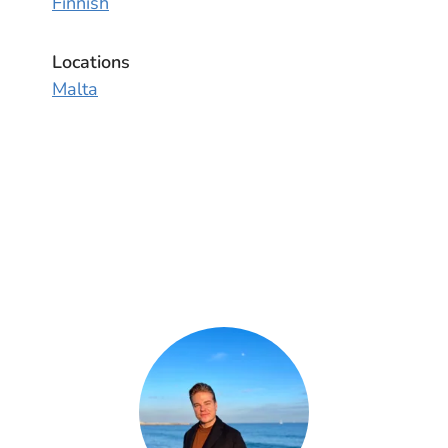
Finnish
Locations
Malta