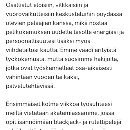
Osallistut eloisiin, vilkkaisiin ja
vuorovaikutteisiin keskusteluihin pöydässä
olevien pelaajien kanssa, mikä nostaa
pelikokemuksen uudelle tasolle energiasi ja
persoonallisuutesi lisäksi myös
viihdetaitosi kautta. Emme vaadi erityistä
työkokemusta, mutta suosimme hakijoita,
jotka ovat työskennelleet osa-aikaisesti
vähintään vuoden tai kaksi,
palvelutehtävissä.
Ensimmäiset kolme viikkoa työsuhteesi
meillä vietetään akatemiassamme, jossa
opit isännöimään blackjack- ja rulettipelejä