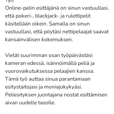
Työ
Online-pelin esittäjänä on sinun vastuullasi,
että pokeri-, blackjack- ja rulettipelit
käsitellään oikein. Samalla on sinun
vastuullasi, että pöytäsi nettipelaajat saavat
kansainvälisen kokemuksen.
Vietät suurimman osan työpäivästäsi
kameran edessä, isännöimällä peliä ja
vuorovaikutuksessa pelaajien kanssa.
Tämä työ auttaa sinua parantamaan
esitystaitojasi ja moniajokykyäsi.
Peliesityksen juontajana nostat esittämisen
aivan uudelle tasolle.