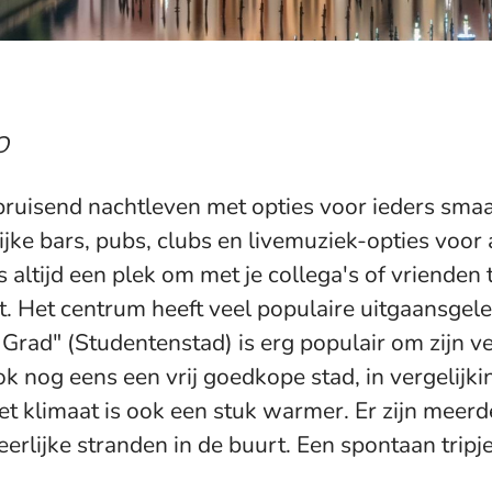
O
 bruisend nachtleven met opties voor ieders sma
rijke bars, pubs, clubs en livemuziek-opties voor a
s altijd een plek om met je collega's of vrienden 
ebt. Het centrum heeft veel populaire uitgaansge
Grad" (Studentenstad) is erg populair om zijn ve
ook nog eens een vrij goedkope stad, in vergelijk
t klimaat is ook een stuk warmer. Er zijn meerd
erlijke stranden in de buurt. Een spontaan tripje