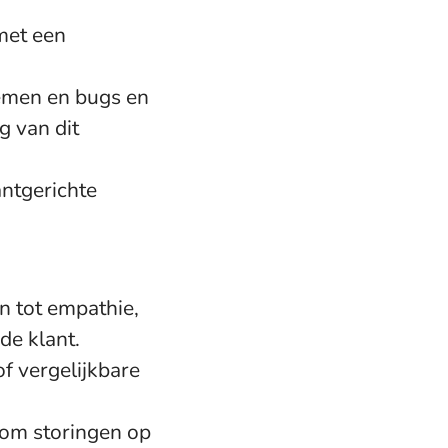
met een
lemen en bugs en
g van dit
ntgerichte
n tot empathie,
de klant.
of vergelijkbare
om storingen op