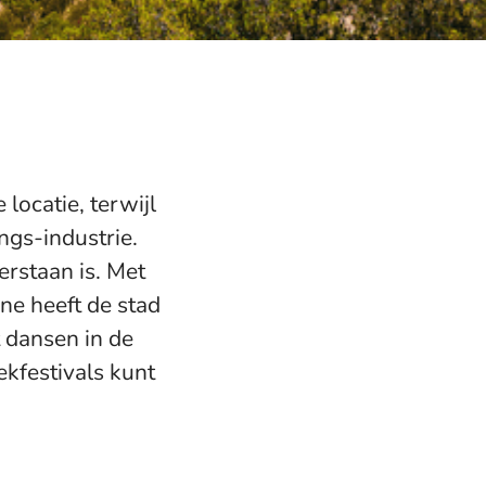
ocatie, terwijl
ngs-industrie.
erstaan is. Met
ne heeft de stad
t dansen in de
ekfestivals kunt