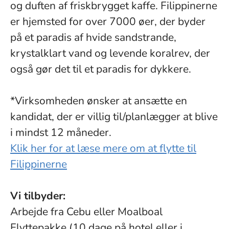
og duften af friskbrygget kaffe. Filippinerne
er hjemsted for over 7000 øer, der byder
på et paradis af hvide sandstrande,
krystalklart vand og levende koralrev, der
også gør det til et paradis for dykkere.
*Virksomheden ønsker at ansætte en
kandidat, der er villig til/planlægger at blive
i mindst 12 måneder.
Klik her for at læse mere om at flytte til
Filippinerne
Vi tilbyder:
Arbejde fra Cebu eller Moalboal
Flyttepakke (10 dage på hotel eller i