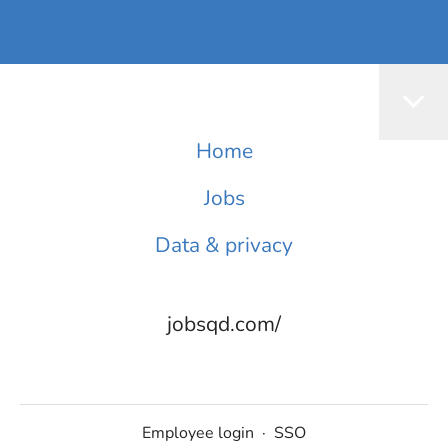
Home
Jobs
Data & privacy
jobsqd.com/
Employee login
·
SSO