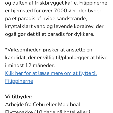
og duften af friskbrygget kaffe. Filippinerne
er hjemsted for over 7000 øer, der byder
på et paradis af hvide sandstrande,
krystalklart vand og levende koralrev, der
også gør det til et paradis for dykkere.
*Virksomheden ønsker at ansætte en
kandidat, der er villig til/planlægger at blive
i mindst 12 måneder.
Klik her for at læse mere om at flytte til
Filippinerne
Vi tilbyder:
Arbejde fra Cebu eller Moalboal
Flyttepakke (10 dage på hotel eller i