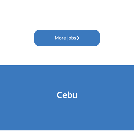
More jobs
Cebu