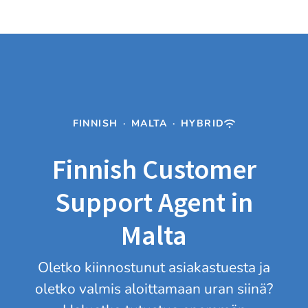
FINNISH
·
MALTA
·
HYBRID
Finnish Customer
Support Agent in
Malta
Oletko kiinnostunut asiakastuesta ja
oletko valmis aloittamaan uran siinä?