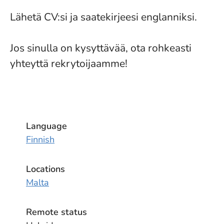
Lähetä CV:si ja saatekirjeesi englanniksi.
Jos sinulla on kysyttävää, ota rohkeasti
yhteyttä rekrytoijaamme!
Language
Finnish
Locations
Malta
Remote status