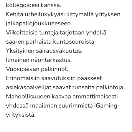
kollegoidesi kanssa.
Kehitä urheilukykyäsi liittymällä yrityksen
jalkapallojoukkueeseen.
Viikoittaisia tunteja tarjotaan yhdellä
saaren parhaista kuntoseuroista.
Yksityinen sairausvakuutus.
Ilmainen näöntarkastus.
Vuosipäivän palkinnot.
Erinomaisiin saavutuksiin päässeet
asiakaspalvelijat saavat runsaita palkintoja.
Mahdollisuuden kasvaa ammattimaisesti
yhdessä maailman suurimmista iGaming-
yrityksistä.