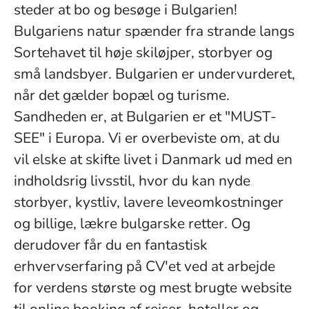
steder at bo og besøge i Bulgarien!
Bulgariens natur spænder fra strande langs
Sortehavet til høje skiløjper, storbyer og
små landsbyer. Bulgarien er undervurderet,
når det gælder bopæl og turisme.
Sandheden er, at Bulgarien er et "MUST-
SEE" i Europa. Vi er overbeviste om, at du
vil elske at skifte livet i Danmark ud med en
indholdsrig livsstil, hvor du kan nyde
storbyer, kystliv, lavere leveomkostninger
og billige, lækre bulgarske retter. Og
derudover får du en fantastisk
erhvervserfaring på CV'et ved at arbejde
for verdens største og mest brugte website