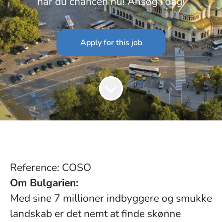
har du chancen nu! Ansøg i dag!
Apply for this job
Reference: COSO
Om Bulgarien:
Med sine 7 millioner indbyggere og smukke
landskab er det nemt at finde skønne