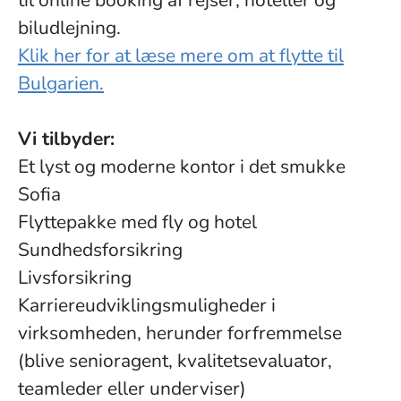
til online booking af rejser, hoteller og
biludlejning.
Klik her for at læse mere om at flytte til
Bulgarien.
Vi tilbyder:
Et lyst og moderne kontor i det smukke
Sofia
Flyttepakke med fly og hotel
Sundhedsforsikring
Livsforsikring
Karriereudviklingsmuligheder i
virksomheden, herunder forfremmelse
(blive senioragent, kvalitetsevaluator,
teamleder eller underviser)