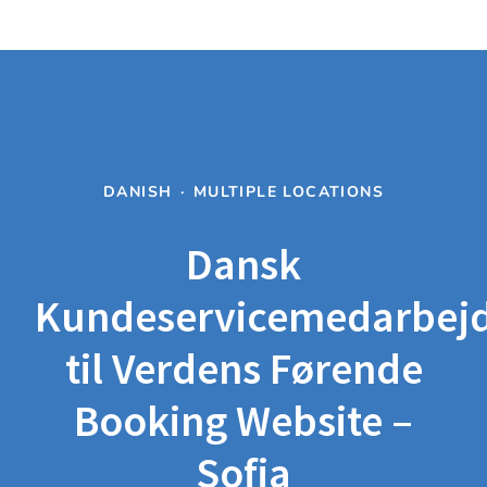
DANISH
·
MULTIPLE LOCATIONS
Dansk
Kundeservicemedarbej
til Verdens Førende
Booking Website –
Sofia