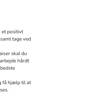
 et positivt
, samt tage ved
iser skal du
 arbejde hårdt
 bedste
få hjælp til at
ses.