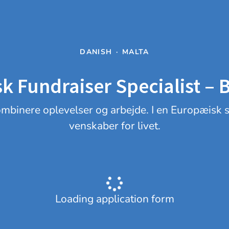
DANISH
·
MALTA
k Fundraiser Specialist – B
kombinere oplevelser og arbejde. I en Europæisk 
venskaber for livet.
Loading application form