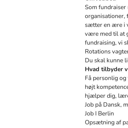
Som fundraiser 
organisationer, 
sætter en ære i 
være med til at 
fundraising, vi s
Rotations vagte
Du skal kunne l
Hvad tilbyder vi
Få personlig og 
højt kompetencen
hjælper dig, lær
Job på Dansk, m
Job I Berlin
Opsætning af pap