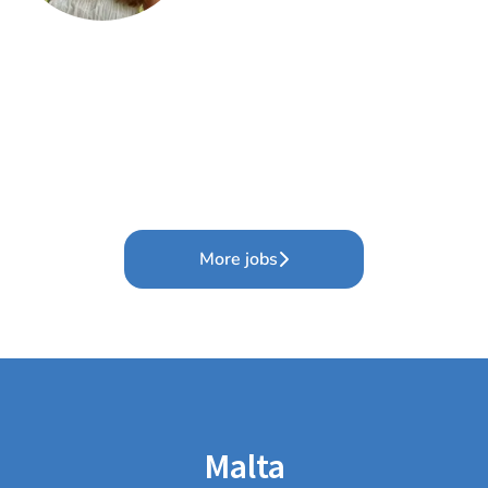
More jobs
Malta