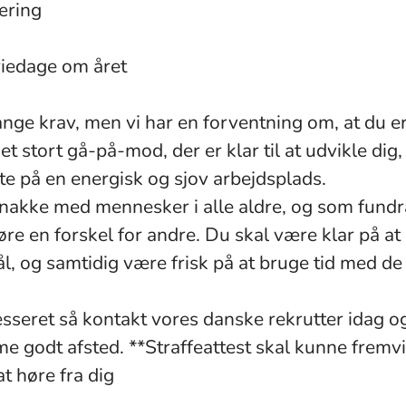
æring
riedage om året
mange krav, men vi har en forventning om, at du er
 stort gå-på-mod, der er klar til at udvikle dig
tte på en energisk og sjov arbejdsplads.
nakke med mennesker i alle aldre, og som fundra
 gøre en forskel for andre. Du skal være klar på at
ål, og samtidig være frisk på at bruge tid med de
esseret så kontakt vores danske rekrutter idag og 
 godt afsted. **Straffeattest skal kunne fremvi
at høre fra dig