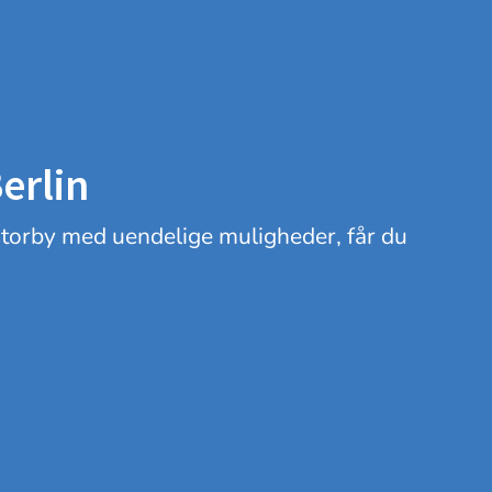
erlin
storby med uendelige muligheder, får du