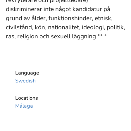
rekryterare och projektledare)
diskriminerar inte något kandidatur på
grund av ålder, funktionshinder, etnisk,
civilstånd, kön, nationalitet, ideologi, politik,
ras, religion och sexuell läggning ** *
Language
Swedish
Locations
Málaga