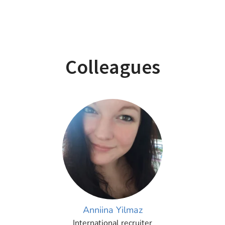
Colleagues
Anniina Yilmaz
International recruiter