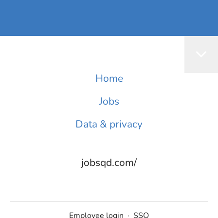
Home
Jobs
Data & privacy
jobsqd.com/
Employee login
·
SSO