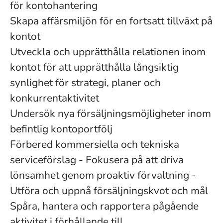
för kontohantering
Skapa affärsmiljön för en fortsatt tillväxt på
kontot
Utveckla och upprätthålla relationen inom
kontot för att upprätthålla långsiktig
synlighet för strategi, planer och
konkurrentaktivitet
Undersök nya försäljningsmöjligheter inom
befintlig kontoportfölj
Förbered kommersiella och tekniska
serviceförslag - Fokusera på att driva
lönsamhet genom proaktiv förvaltning -
Utföra och uppnå försäljningskvot och mål
Spåra, hantera och rapportera pågående
aktivitet i förhållande till