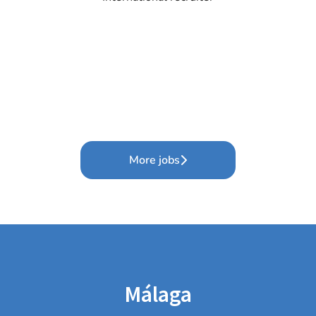
More jobs
Málaga