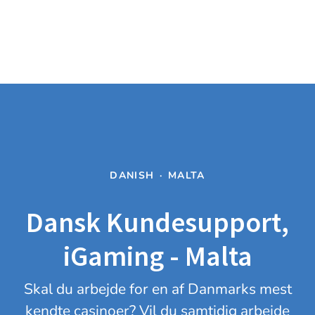
DANISH
·
MALTA
Dansk Kundesupport,
iGaming - Malta
Skal du arbejde for en af Danmarks mest
kendte casinoer? Vil du samtidig arbejde