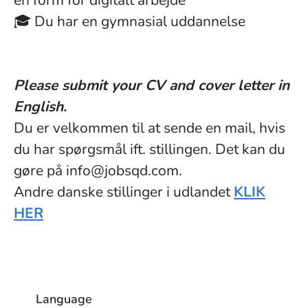
en form for digitalt arbejde
🎓 Du har en gymnasial uddannelse
Please submit your CV and cover letter in
English.
Du er velkommen til at sende en mail, hvis
du har spørgsmål ift. stillingen. Det kan du
gøre på info@jobsqd.com.
Andre danske stillinger i udlandet
KLIK
HER
Language