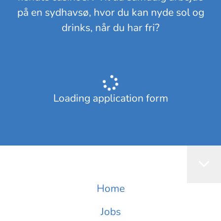
på en sydhavsø, hvor du kan nyde sol og
drinks, når du har fri?
Loading application form
Home
Jobs