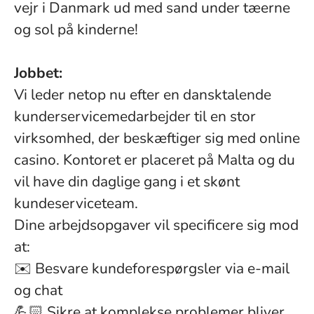
vejr i Danmark ud med sand under tæerne
og sol på kinderne!
Jobbet:
Vi leder netop nu efter en dansktalende
kunderservicemedarbejder til en stor
virksomhed, der beskæftiger sig med online
casino. Kontoret er placeret på Malta og du
vil have din daglige gang i et skønt
kundeserviceteam.
Dine arbejdsopgaver vil specificere sig mod
at:
✉️ Besvare kundeforespørgsler via e-mail
og chat
💪🏻 Sikre at komplekse problemer bliver