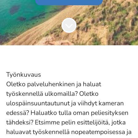
Työnkuvaus
Oletko palveluhenkinen ja haluat
työskennellä ulkomailla? Oletko
ulospäinsuuntautunut ja viihdyt kameran
edessä? Haluatko tulla oman peliesityksen
tähdeksi? Etsimme pelin esittelijöitä, jotka
haluavat työskennellä nopeatempoisessa ja