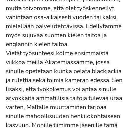
mutta toivomme, että olet työskennellyt
vähintään osa-aikaisesti vuoden tai kaksi,
mielellään palvelutehtävissä. Edellytämme
myös sujuvaa suomen kielen taitoa ja
englannin kielen taitoa.
Vietät työsuhteesi kolme ensimmäistä
viikkoa meillä Akatemiassamme, jossa
sinulle opetetaan kuinka pelata blackjackia
ja rulettia sekä toimia kameran edessä. Sen
lisäksi, että työkokemus voi antaa sinulle
arvokkaita ammatillisia taitoja tulevaa uraa
varten, Maltalle muuttaminen tarjoaa
sinulle mahdollisuuden henkilökohtaiseen
kasvuun. Monille tiimimme jäsenille tämä