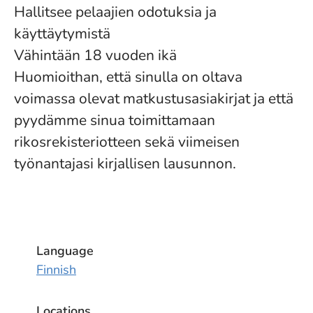
Hallitsee pelaajien odotuksia ja
käyttäytymistä
Vähintään 18 vuoden ikä
Huomioithan, että sinulla on oltava
voimassa olevat matkustusasiakirjat ja että
pyydämme sinua toimittamaan
rikosrekisteriotteen sekä viimeisen
työnantajasi kirjallisen lausunnon.
Language
Finnish
Locations