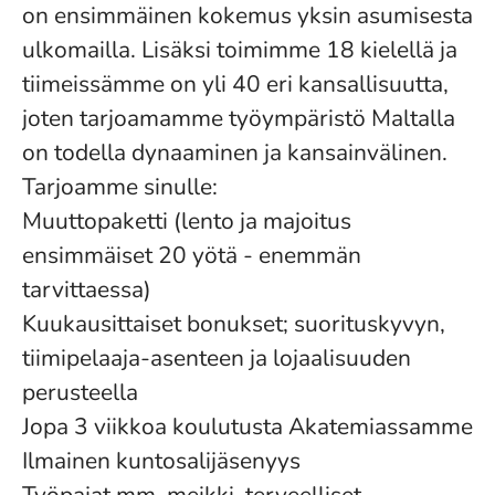
on ensimmäinen kokemus yksin asumisesta
ulkomailla. Lisäksi toimimme 18 kielellä ja
tiimeissämme on yli 40 eri kansallisuutta,
joten tarjoamamme työympäristö Maltalla
on todella dynaaminen ja kansainvälinen.
Tarjoamme sinulle:
Muuttopaketti (lento ja majoitus
ensimmäiset 20 yötä - enemmän
tarvittaessa)
Kuukausittaiset bonukset; suorituskyvyn,
tiimipelaaja-asenteen ja lojaalisuuden
perusteella
Jopa 3 viikkoa koulutusta Akatemiassamme
Ilmainen kuntosalijäsenyys